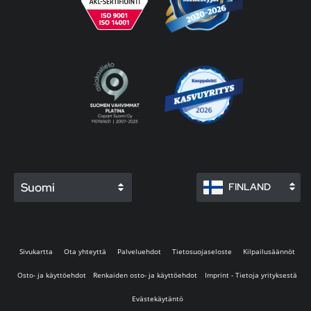
Suomi
FINLAND
Sivukartta
Ota yhteyttä
Palveluehdot
Tietosuojaseloste
Kilpailusäännöt
Osto- ja käyttöehdot
Renkaiden osto- ja käyttöehdot
Imprint - Tietoja yrityksestä
Evästekäytäntö