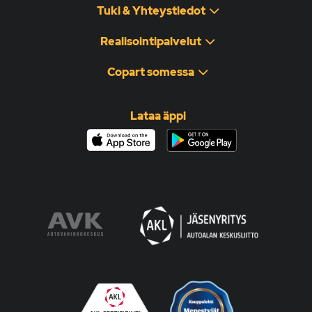
Tuki & Yhteystiedot
Realisointipalvelut
Copart somessa
Lataa äppi