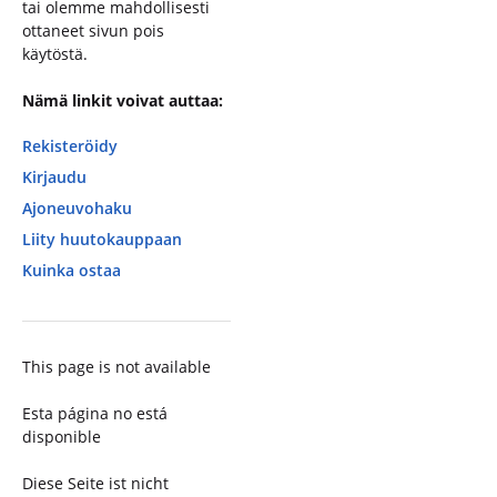
tai olemme mahdollisesti
ottaneet sivun pois
käytöstä.
Nämä linkit voivat auttaa:
Rekisteröidy
Kirjaudu
Ajoneuvohaku
Liity huutokauppaan
Kuinka ostaa
This page is not available
Esta página no está
disponible
Diese Seite ist nicht