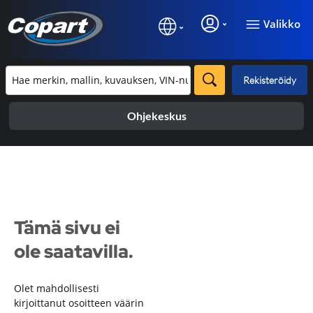
Valikko
Rekisteröidy
Ohjekeskus
Tämä sivu ei
ole saatavilla.
Olet mahdollisesti
kirjoittanut osoitteen väärin