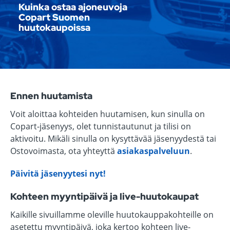
Kuinka ostaa ajoneuvoja
Copart Suomen
huutokaupoissa
Ennen huutamista
Voit aloittaa kohteiden huutamisen, kun sinulla on
Copart-jäsenyys, olet tunnistautunut ja tilisi on
aktivoitu. Mikäli sinulla on kysyttävää jäsenyydestä tai
Ostovoimasta, ota yhteyttä
asiakaspalveluun
.
Päivitä jäsenyytesi nyt!
Kohteen myyntipäivä ja live-huutokaupat
Kaikille sivuillamme oleville huutokauppakohteille on
asetettu myyntipäivä, joka kertoo kohteen live-