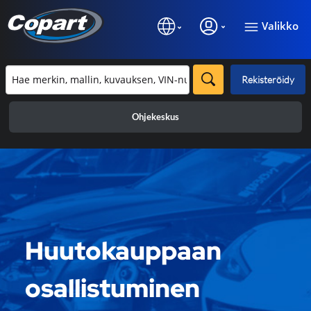
Valikko
Rekisteröidy
Ohjekeskus
Huutokauppaan
osallistuminen