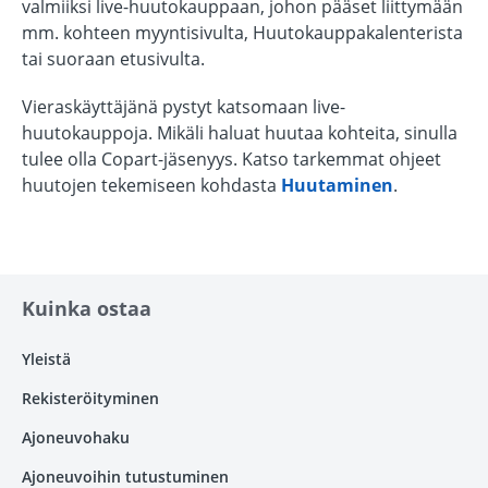
valmiiksi live-huutokauppaan, johon pääset liittymään
mm. kohteen myyntisivulta, Huutokauppakalenterista
tai suoraan etusivulta.
Vieraskäyttäjänä pystyt katsomaan live-
huutokauppoja. Mikäli haluat huutaa kohteita, sinulla
tulee olla Copart-jäsenyys. Katso tarkemmat ohjeet
huutojen tekemiseen kohdasta
Huutaminen
.
Kuinka ostaa
Yleistä
Rekisteröityminen
Ajoneuvohaku
Ajoneuvoihin tutustuminen