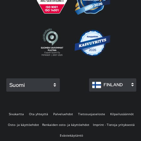
Suomi
FINLAND
Sivukartta
Ota yhteyttä
Palveluehdot
Tietosuojaseloste
Kilpailusäännöt
Osto- ja käyttöehdot
Renkaiden osto- ja käyttöehdot
Imprint - Tietoja yrityksestä
Evästekäytäntö