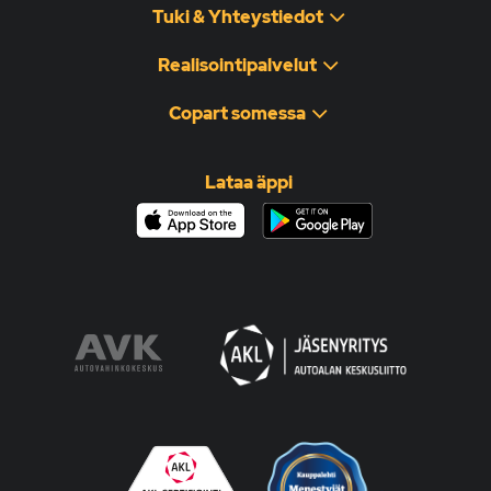
Tuki & Yhteystiedot
Realisointipalvelut
Copart somessa
Lataa äppi