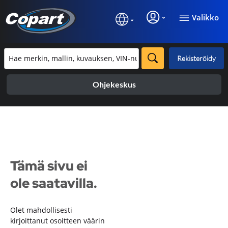
Valikko
Rekisteröidy
Ohjekeskus
Tämä sivu ei
ole saatavilla.
Olet mahdollisesti
kirjoittanut osoitteen väärin