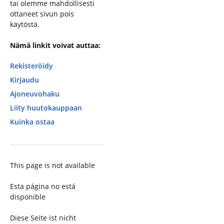
tai olemme mahdollisesti
ottaneet sivun pois
käytöstä.
Nämä linkit voivat auttaa:
Rekisteröidy
Kirjaudu
Ajoneuvohaku
Liity huutokauppaan
Kuinka ostaa
This page is not available
Esta página no está
disponible
Diese Seite ist nicht