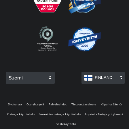
Suomi
FINLAND
Sivukartta
Ota yhteyttä
Palveluehdot
Tietosuojaseloste
Kilpailusäännöt
Osto- ja käyttöehdot
Renkaiden osto- ja käyttöehdot
Imprint - Tietoja yrityksestä
Evästekäytäntö