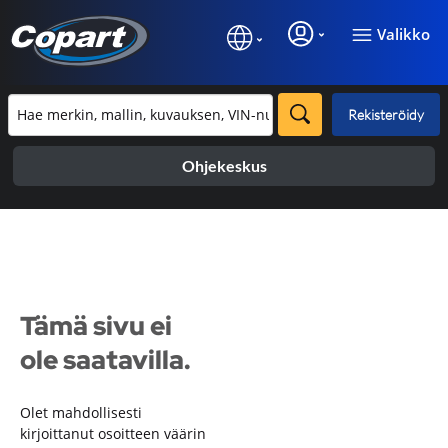
Valikko
Rekisteröidy
Ohjekeskus
Tämä sivu ei
ole saatavilla.
Olet mahdollisesti
kirjoittanut osoitteen väärin