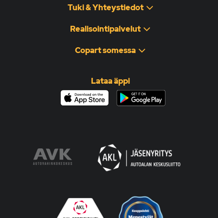
Tuki & Yhteystiedot
Realisointipalvelut
Copart somessa
Lataa äppi