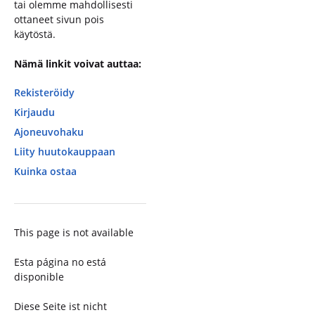
tai olemme mahdollisesti
ottaneet sivun pois
käytöstä.
Nämä linkit voivat auttaa:
Rekisteröidy
Kirjaudu
Ajoneuvohaku
Liity huutokauppaan
Kuinka ostaa
This page is not available
Esta página no está
disponible
Diese Seite ist nicht