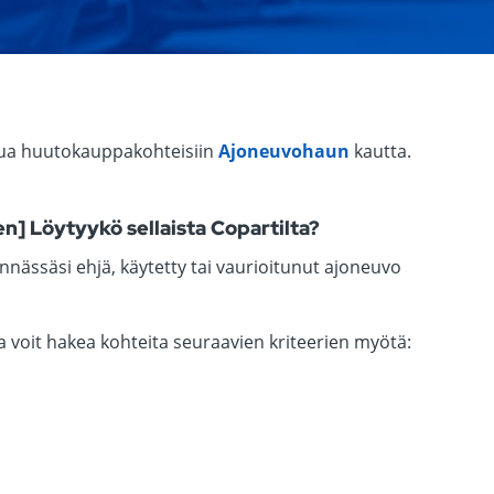
tua huutokauppakohteisiin
Ajoneuvohaun
kautta.
n] Löytyykö sellaista Copartilta?
ässäsi ehjä, käytetty tai vaurioitunut ajoneuvo
voit hakea kohteita seuraavien kriteerien myötä: