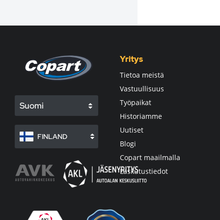
Yritys
Tietoa meistä
Vastuullisuus
Työpaikat
Suomi
Historiamme
Uutiset
FINLAND
Blogi
Copart maailmalla
Laskutustiedot