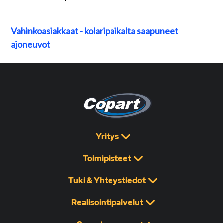
Vahinkoasiakkaat - kolaripaikalta saapuneet
ajoneuvot
Yritys
Toimipisteet
Tuki & Yhteystiedot
Realisointipalvelut