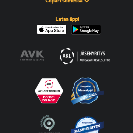
Copart somessa
Lataa äppi