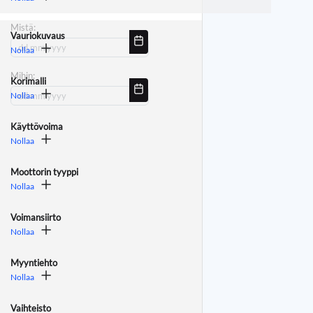
Mistä:
Vauriokuvaus
Nollaa
Mihin:
Korimalli
Nollaa
Käyttövoima
Nollaa
Moottorin tyyppi
Nollaa
Voimansiirto
Nollaa
Myyntiehto
Nollaa
Vaihteisto