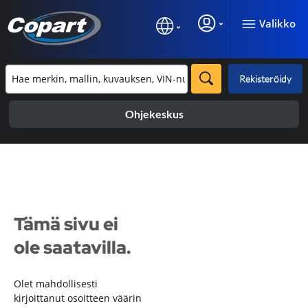
Valikko
Rekisteröidy
Ohjekeskus
Tämä sivu ei
ole saatavilla.
Olet mahdollisesti
kirjoittanut osoitteen väärin