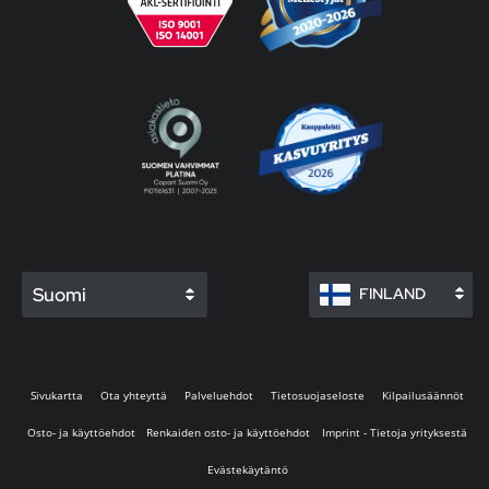
Suomi
FINLAND
Sivukartta
Ota yhteyttä
Palveluehdot
Tietosuojaseloste
Kilpailusäännöt
Osto- ja käyttöehdot
Renkaiden osto- ja käyttöehdot
Imprint - Tietoja yrityksestä
Evästekäytäntö