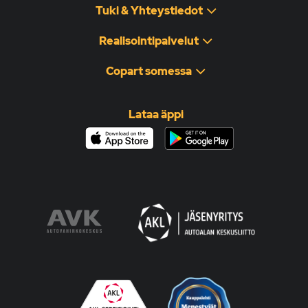
Tuki & Yhteystiedot
Realisointipalvelut
Copart somessa
Lataa äppi