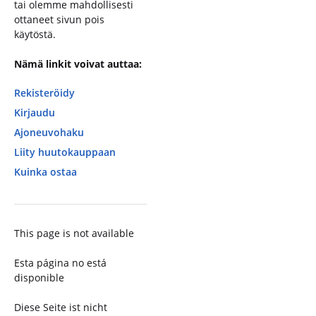
tai olemme mahdollisesti
ottaneet sivun pois
käytöstä.
Nämä linkit voivat auttaa:
Rekisteröidy
Kirjaudu
Ajoneuvohaku
Liity huutokauppaan
Kuinka ostaa
This page is not available
Esta página no está
disponible
Diese Seite ist nicht