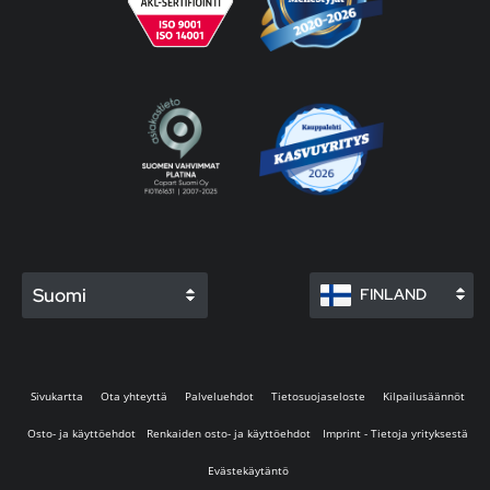
Suomi
FINLAND
Sivukartta
Ota yhteyttä
Palveluehdot
Tietosuojaseloste
Kilpailusäännöt
Osto- ja käyttöehdot
Renkaiden osto- ja käyttöehdot
Imprint - Tietoja yrityksestä
Evästekäytäntö