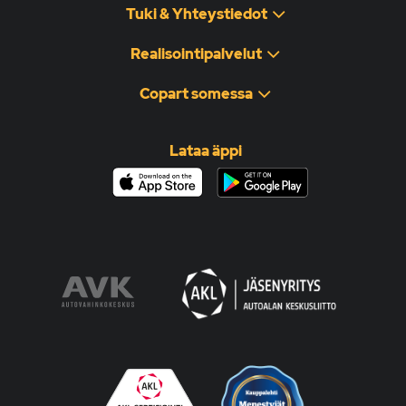
Tuki & Yhteystiedot
Realisointipalvelut
Copart somessa
Lataa äppi