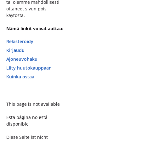
tai olemme mahdollisesti
ottaneet sivun pois
käytöstä.
Nämä linkit voivat auttaa:
Rekisteröidy
Kirjaudu
Ajoneuvohaku
Liity huutokauppaan
Kuinka ostaa
This page is not available
Esta página no está
disponible
Diese Seite ist nicht