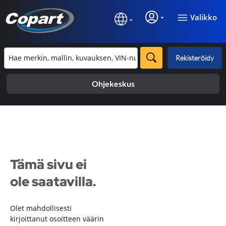
Valikko
Rekisteröidy
Ohjekeskus
Tämä sivu ei
ole saatavilla.
Olet mahdollisesti
kirjoittanut osoitteen väärin