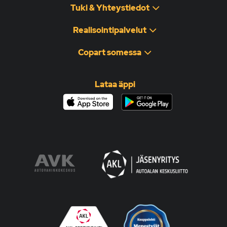
Tuki & Yhteystiedot
Realisointipalvelut
Copart somessa
Lataa äppi