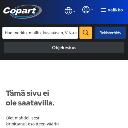
Valikko
Rekisteröidy
Ohjekeskus
Tämä sivu ei
ole saatavilla.
Olet mahdollisesti
kirjoittanut osoitteen väärin