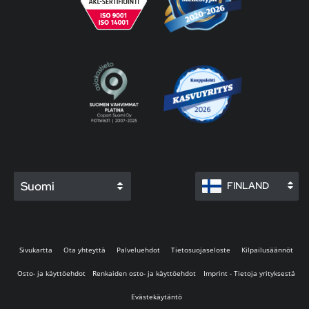
Suomi
FINLAND
Sivukartta
Ota yhteyttä
Palveluehdot
Tietosuojaseloste
Kilpailusäännöt
Osto- ja käyttöehdot
Renkaiden osto- ja käyttöehdot
Imprint - Tietoja yrityksestä
Evästekäytäntö