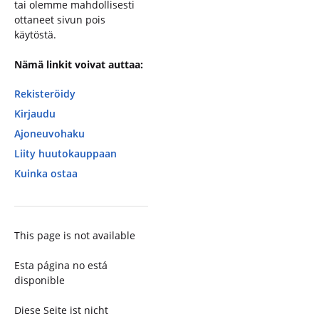
tai olemme mahdollisesti
ottaneet sivun pois
käytöstä.
Nämä linkit voivat auttaa:
Rekisteröidy
Kirjaudu
Ajoneuvohaku
Liity huutokauppaan
Kuinka ostaa
This page is not available
Esta página no está
disponible
Diese Seite ist nicht