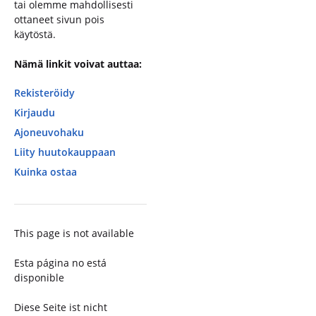
tai olemme mahdollisesti
ottaneet sivun pois
käytöstä.
Nämä linkit voivat auttaa:
Rekisteröidy
Kirjaudu
Ajoneuvohaku
Liity huutokauppaan
Kuinka ostaa
This page is not available
Esta página no está
disponible
Diese Seite ist nicht