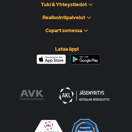
Tuki & Yhteystiedot
Realisointipalvelut
Copart somessa
Lataa äppi