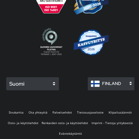
Suomi
FINLAND
Sivukartta
Ota yhteyttä
Palveluehdot
Tietosuojaseloste
Kilpailusäännöt
Osto- ja käyttöehdot
Renkaiden osto- ja käyttöehdot
Imprint - Tietoja yrityksestä
Evästekäytäntö