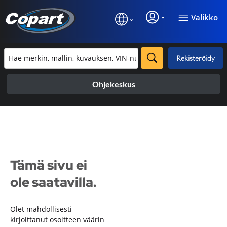
Valikko
Rekisteröidy
Ohjekeskus
Tämä sivu ei
ole saatavilla.
Olet mahdollisesti
kirjoittanut osoitteen väärin