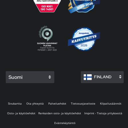
Suomi
FINLAND
Sivukartta
Ota yhteyttä
Palveluehdot
Tietosuojaseloste
Kilpailusäännöt
Osto- ja käyttöehdot
Renkaiden osto- ja käyttöehdot
Imprint - Tietoja yrityksestä
Evästekäytäntö