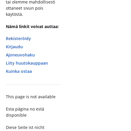
tai olemme mahdollisesti
ottaneet sivun pois
käytöstä.
Nämä linkit voivat auttaa:
Rekisteröidy
Kirjaudu
Ajoneuvohaku
Liity huutokauppaan
Kuinka ostaa
This page is not available
Esta página no está
disponible
Diese Seite ist nicht