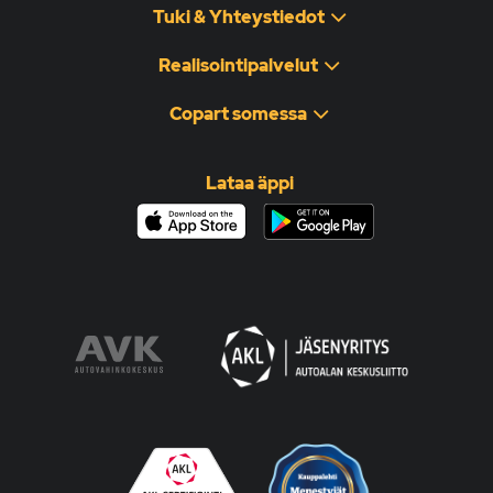
Tuki & Yhteystiedot
Realisointipalvelut
Copart somessa
Lataa äppi