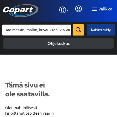
Valikko
Rekisteröidy
Ohjekeskus
Tämä sivu ei
ole saatavilla.
Olet mahdollisesti
kirjoittanut osoitteen väärin