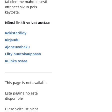
tai olemme mahdollisesti
ottaneet sivun pois
käytöstä.
Nämä linkit voivat auttaa:
Rekisteröidy
Kirjaudu
Ajoneuvohaku
Liity huutokauppaan
Kuinka ostaa
This page is not available
Esta página no está
disponible
Diese Seite ist nicht