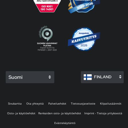
Suomi
FINLAND
Sivukartta
Ota yhteyttä
Palveluehdot
Tietosuojaseloste
Kilpailusäännöt
Osto- ja käyttöehdot
Renkaiden osto- ja käyttöehdot
Imprint - Tietoja yrityksestä
Evästekäytäntö