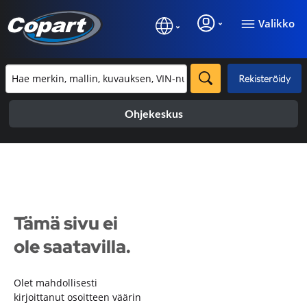
Valikko
Rekisteröidy
Ohjekeskus
Tämä sivu ei
ole saatavilla.
Olet mahdollisesti
kirjoittanut osoitteen väärin