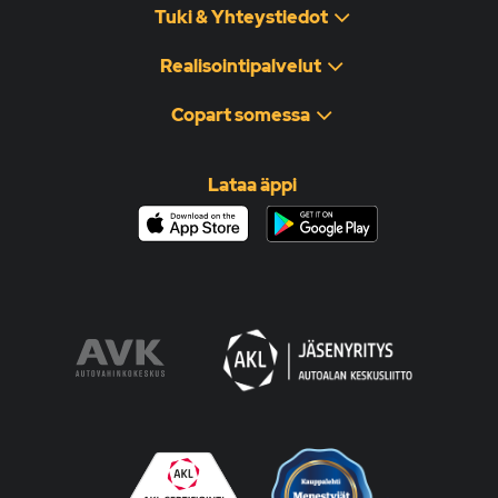
Tuki & Yhteystiedot
Realisointipalvelut
Copart somessa
Lataa äppi