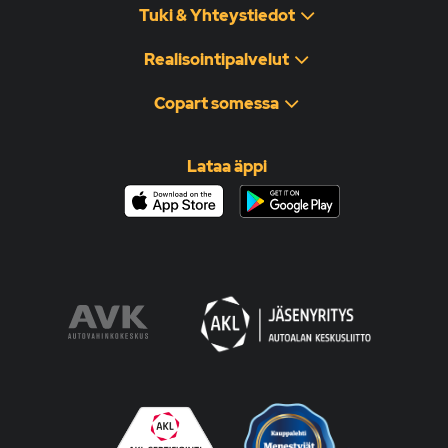
Tuki & Yhteystiedot
Realisointipalvelut
Copart somessa
Lataa äppi