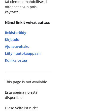
tai olemme mahdollisesti
ottaneet sivun pois
käytöstä.
Nämä linkit voivat auttaa:
Rekisteröidy
Kirjaudu
Ajoneuvohaku
Liity huutokauppaan
Kuinka ostaa
This page is not available
Esta página no está
disponible
Diese Seite ist nicht