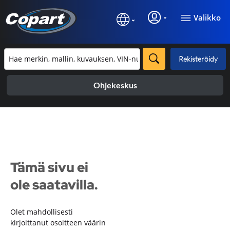
Valikko
Rekisteröidy
Ohjekeskus
Tämä sivu ei
ole saatavilla.
Olet mahdollisesti
kirjoittanut osoitteen väärin