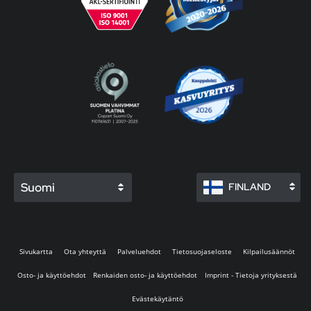
Suomi
FINLAND
Sivukartta
Ota yhteyttä
Palveluehdot
Tietosuojaseloste
Kilpailusäännöt
Osto- ja käyttöehdot
Renkaiden osto- ja käyttöehdot
Imprint - Tietoja yrityksestä
Evästekäytäntö