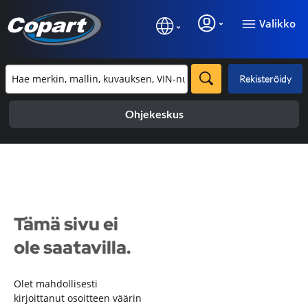
Valikko
Rekisteröidy
Ohjekeskus
Tämä sivu ei
ole saatavilla.
Olet mahdollisesti
kirjoittanut osoitteen väärin