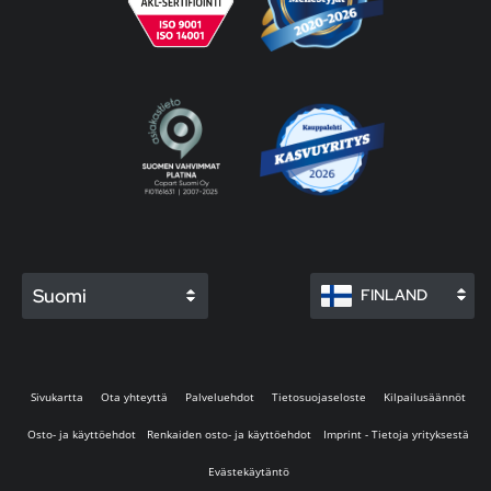
Suomi
FINLAND
Sivukartta
Ota yhteyttä
Palveluehdot
Tietosuojaseloste
Kilpailusäännöt
Osto- ja käyttöehdot
Renkaiden osto- ja käyttöehdot
Imprint - Tietoja yrityksestä
Evästekäytäntö