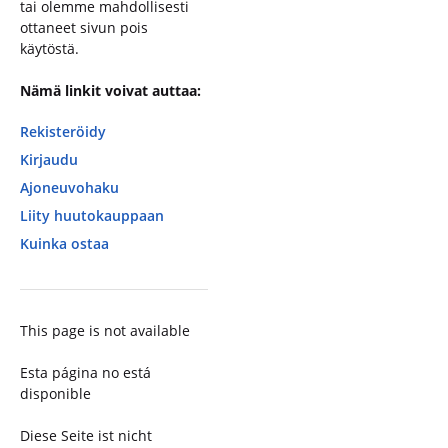
tai olemme mahdollisesti
ottaneet sivun pois
käytöstä.
Nämä linkit voivat auttaa:
Rekisteröidy
Kirjaudu
Ajoneuvohaku
Liity huutokauppaan
Kuinka ostaa
This page is not available
Esta página no está
disponible
Diese Seite ist nicht