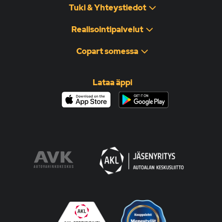
Tuki & Yhteystiedot
Realisointipalvelut
Copart somessa
Lataa äppi