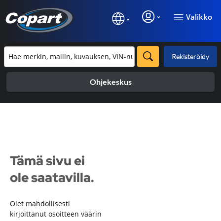
Valikko
Rekisteröidy
Ohjekeskus
Tämä sivu ei
ole saatavilla.
Olet mahdollisesti
kirjoittanut osoitteen väärin