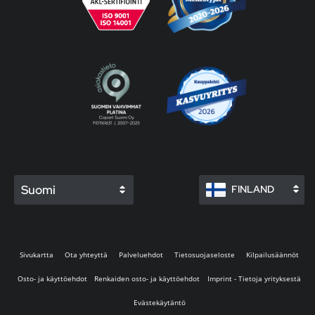
Suomi
FINLAND
Sivukartta
Ota yhteyttä
Palveluehdot
Tietosuojaseloste
Kilpailusäännöt
Osto- ja käyttöehdot
Renkaiden osto- ja käyttöehdot
Imprint - Tietoja yrityksestä
Evästekäytäntö