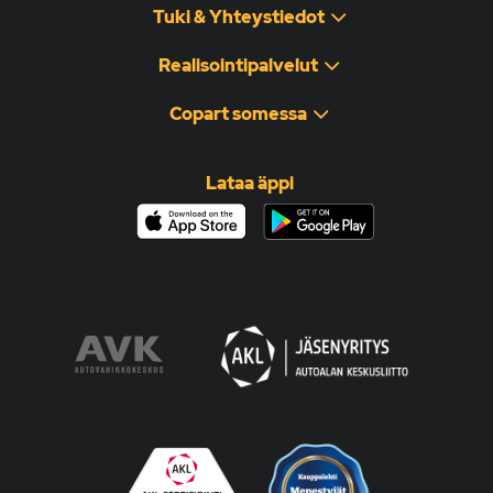
Tuki & Yhteystiedot
Realisointipalvelut
Copart somessa
Lataa äppi