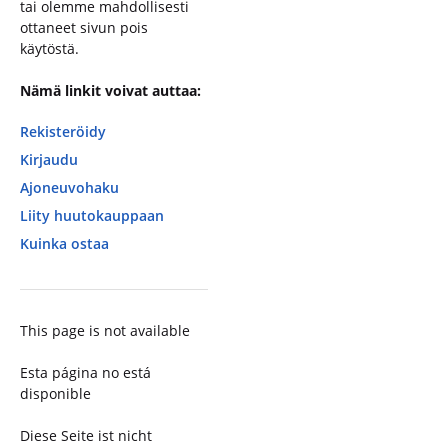
tai olemme mahdollisesti
ottaneet sivun pois
käytöstä.
Nämä linkit voivat auttaa:
Rekisteröidy
Kirjaudu
Ajoneuvohaku
Liity huutokauppaan
Kuinka ostaa
This page is not available
Esta página no está
disponible
Diese Seite ist nicht