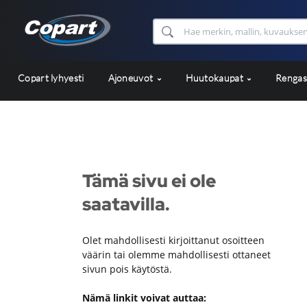
Copart lyhyesti
Ajoneuvot
Huutokaupat
Renga
Tämä sivu ei ole
saatavilla.
Olet mahdollisesti kirjoittanut osoitteen
väärin tai olemme mahdollisesti ottaneet
sivun pois käytöstä.
Nämä linkit voivat auttaa: