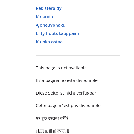
Rekisteröidy
Kirjaudu
Ajoneuvohaku
Liity huutokauppaan
Kuinka ostaa
This page is not available
Esta página no está disponible
Diese Seite ist nicht verfügbar
Cette page n´est pas disponible
यह पृष्ठ उपलब्ध नहीं है
此页面当前不可用