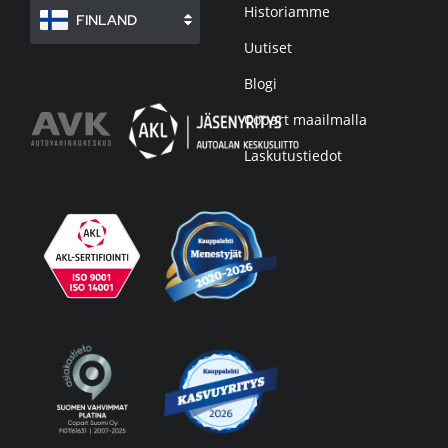
Historiamme
FINLAND
Uutiset
Blogi
Copart maailmalla
Laskutustiedot