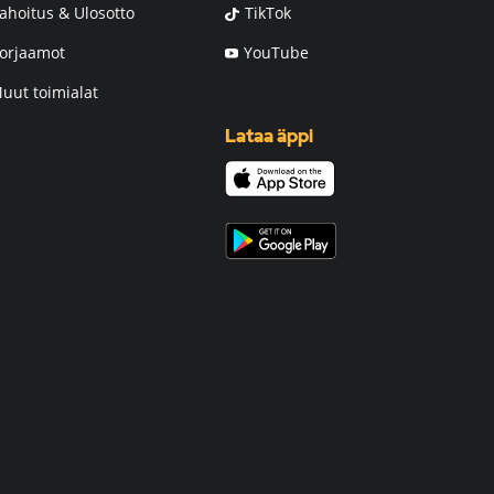
ahoitus & Ulosotto
TikTok
orjaamot
YouTube
uut toimialat
Lataa äppi