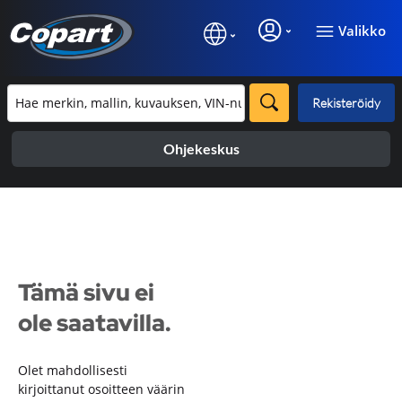
Valikko
Rekisteröidy
Ohjekeskus
Tämä sivu ei
ole saatavilla.
Olet mahdollisesti
kirjoittanut osoitteen väärin