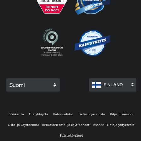
Suomi
FINLAND
Sivukartta
Ota yhteyttä
Palveluehdot
Tietosuojaseloste
Kilpailusäännöt
Osto- ja käyttöehdot
Renkaiden osto- ja käyttöehdot
Imprint - Tietoja yrityksestä
Evästekäytäntö