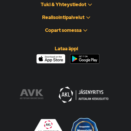
Tuki & Yhteystiedot
Realisointipalvelut
Copart somessa
Lataa äppi