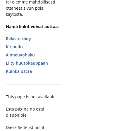
tai olemme mahdollisesti
ottaneet sivun pois
käytöstä.
Nämä linkit voivat auttaa:
Rekisteröidy
Kirjaudu
Ajoneuvohaku
Liity huutokauppaan
Kuinka ostaa
This page is not available
Esta página no está
disponible
Diese Seite ist nicht