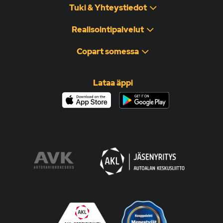
Tuki & Yhteystiedot
Realisointipalvelut
Copart somessa
Lataa äppi