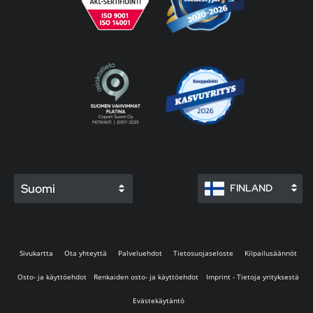
Suomi
FINLAND
Sivukartta
Ota yhteyttä
Palveluehdot
Tietosuojaseloste
Kilpailusäännöt
Osto- ja käyttöehdot
Renkaiden osto- ja käyttöehdot
Imprint - Tietoja yrityksestä
Evästekäytäntö