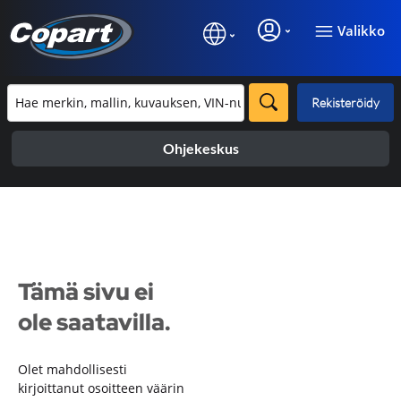
Valikko
Rekisteröidy
Ohjekeskus
Tämä sivu ei
ole saatavilla.
Olet mahdollisesti
kirjoittanut osoitteen väärin