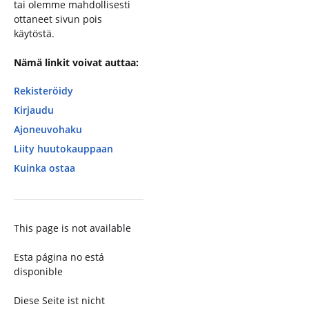
tai olemme mahdollisesti
ottaneet sivun pois
käytöstä.
Nämä linkit voivat auttaa:
Rekisteröidy
Kirjaudu
Ajoneuvohaku
Liity huutokauppaan
Kuinka ostaa
This page is not available
Esta página no está
disponible
Diese Seite ist nicht