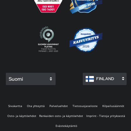
Suomi
FINLAND
Sivukartta
Ota yhteyttä
Palveluehdot
Tietosuojaseloste
Kilpailusäännöt
Osto- ja käyttöehdot
Renkaiden osto- ja käyttöehdot
Imprint - Tietoja yrityksestä
Evästekäytäntö