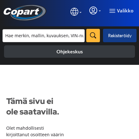
Valikko
Rekisteröidy
Ohjekeskus
Tämä sivu ei
ole saatavilla.
Olet mahdollisesti
kirjoittanut osoitteen väärin