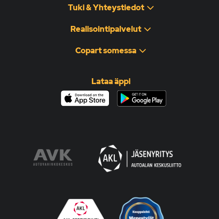
Tuki & Yhteystiedot
Realisointipalvelut
Copart somessa
Lataa äppi