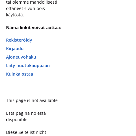
tai olemme mahdollisesti
ottaneet sivun pois
käytöstä.
Nämä linkit voivat auttaa:
Rekisteröidy
Kirjaudu
Ajoneuvohaku
Liity huutokauppaan
Kuinka ostaa
This page is not available
Esta página no está
disponible
Diese Seite ist nicht