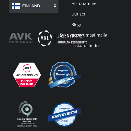
Historiamme
FINLAND
Uutiset
Blogi
Copart maailmalla
Laskutustiedot