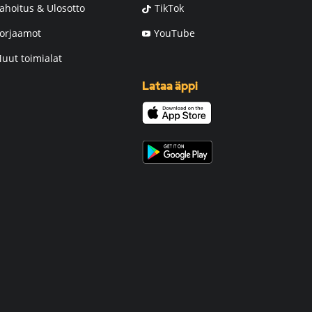
ahoitus & Ulosotto
TikTok
orjaamot
YouTube
uut toimialat
Lataa äppi