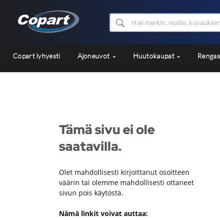
Copart lyhyesti
Ajoneuvot
Huutokaupat
Renga
Tämä sivu ei ole
saatavilla.
Olet mahdollisesti kirjoittanut osoitteen
väärin tai olemme mahdollisesti ottaneet
sivun pois käytöstä.
Nämä linkit voivat auttaa: