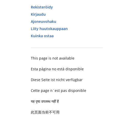
Rekisteröidy
Kirjaudu
Ajoneuvohaku
Liity huutokauppaan
Kuinka ostaa
This page is not available
Esta página no está disponible
Diese Seite ist nicht verfügbar
Cette page n´est pas disponible
यह पृष्ठ उपलब्ध नहीं है
此页面当前不可用