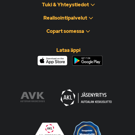
Tuki & Yhteystiedot
Realisointipalvelut
Copart somessa
Lataa äppi