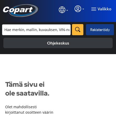
Valikko
Rekisteröidy
Ohjekeskus
Tämä sivu ei
ole saatavilla.
Olet mahdollisesti
kirjoittanut osoitteen väärin