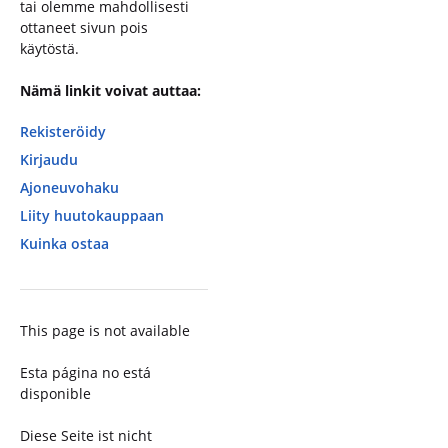
tai olemme mahdollisesti
ottaneet sivun pois
käytöstä.
Nämä linkit voivat auttaa:
Rekisteröidy
Kirjaudu
Ajoneuvohaku
Liity huutokauppaan
Kuinka ostaa
This page is not available
Esta página no está
disponible
Diese Seite ist nicht