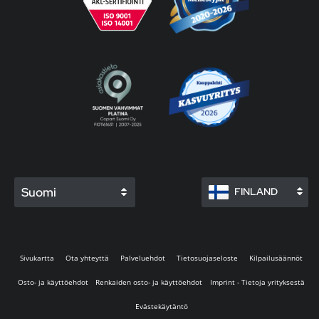
Suomi
FINLAND
Sivukartta
Ota yhteyttä
Palveluehdot
Tietosuojaseloste
Kilpailusäännöt
Osto- ja käyttöehdot
Renkaiden osto- ja käyttöehdot
Imprint - Tietoja yrityksestä
Evästekäytäntö