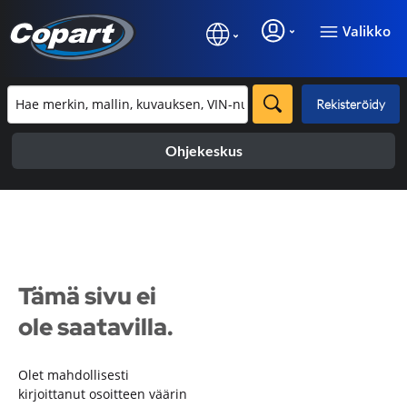
Valikko
Rekisteröidy
Ohjekeskus
Tämä sivu ei
ole saatavilla.
Olet mahdollisesti
kirjoittanut osoitteen väärin