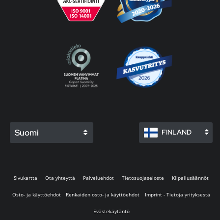
Suomi
FINLAND
Sivukartta
Ota yhteyttä
Palveluehdot
Tietosuojaseloste
Kilpailusäännöt
Osto- ja käyttöehdot
Renkaiden osto- ja käyttöehdot
Imprint - Tietoja yrityksestä
Evästekäytäntö