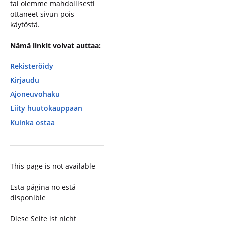
tai olemme mahdollisesti
ottaneet sivun pois
käytöstä.
Nämä linkit voivat auttaa:
Rekisteröidy
Kirjaudu
Ajoneuvohaku
Liity huutokauppaan
Kuinka ostaa
This page is not available
Esta página no está
disponible
Diese Seite ist nicht