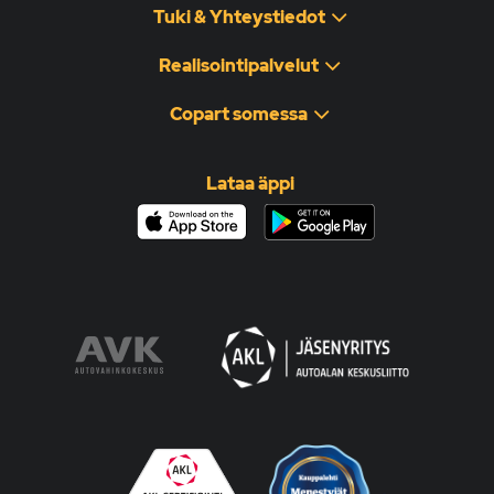
Tuki & Yhteystiedot
Realisointipalvelut
Copart somessa
Lataa äppi