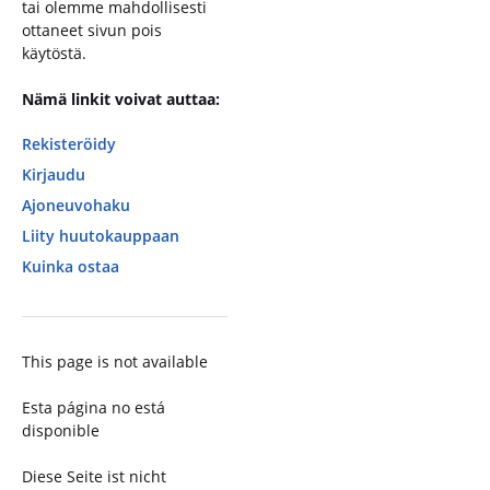
tai olemme mahdollisesti
ottaneet sivun pois
käytöstä.
Nämä linkit voivat auttaa:
Rekisteröidy
Kirjaudu
Ajoneuvohaku
Liity huutokauppaan
Kuinka ostaa
This page is not available
Esta página no está
disponible
Diese Seite ist nicht