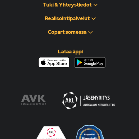
Tuki & Yhteystiedot
Realisointipalvelut
Copart somessa
Lataa äppi