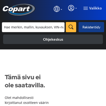
Valikko
Rekisteröidy
Ohjekeskus
Tämä sivu ei
ole saatavilla.
Olet mahdollisesti
kirjoittanut osoitteen väärin