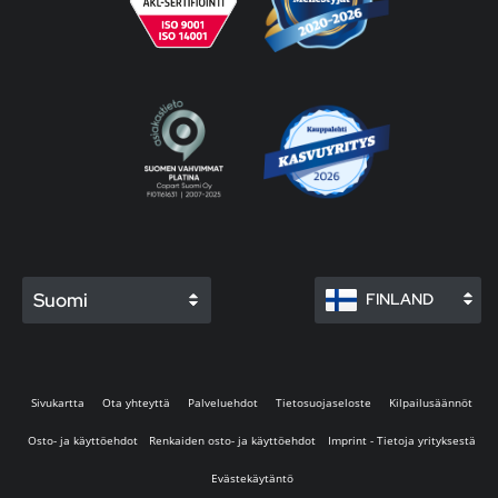
Suomi
FINLAND
Sivukartta
Ota yhteyttä
Palveluehdot
Tietosuojaseloste
Kilpailusäännöt
Osto- ja käyttöehdot
Renkaiden osto- ja käyttöehdot
Imprint - Tietoja yrityksestä
Evästekäytäntö