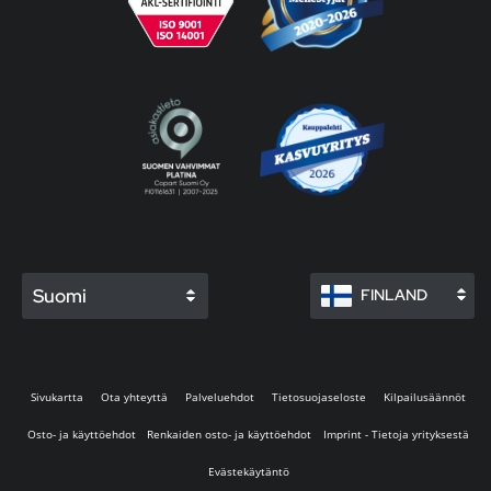
Suomi
FINLAND
Sivukartta
Ota yhteyttä
Palveluehdot
Tietosuojaseloste
Kilpailusäännöt
Osto- ja käyttöehdot
Renkaiden osto- ja käyttöehdot
Imprint - Tietoja yrityksestä
Evästekäytäntö