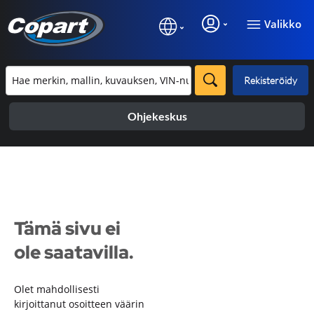
Valikko
Rekisteröidy
Ohjekeskus
Tämä sivu ei
ole saatavilla.
Olet mahdollisesti
kirjoittanut osoitteen väärin