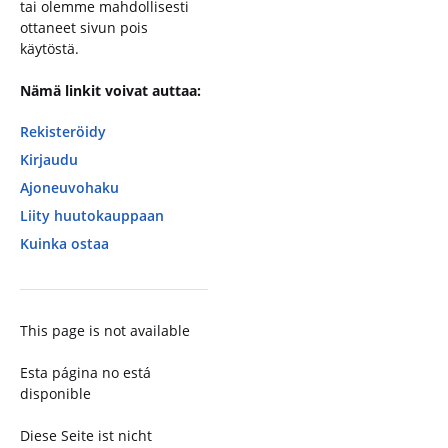
tai olemme mahdollisesti
ottaneet sivun pois
käytöstä.
Nämä linkit voivat auttaa:
Rekisteröidy
Kirjaudu
Ajoneuvohaku
Liity huutokauppaan
Kuinka ostaa
This page is not available
Esta página no está
disponible
Diese Seite ist nicht