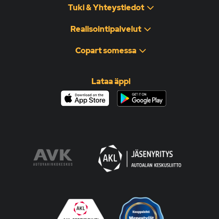
Tuki & Yhteystiedot
Realisointipalvelut
Copart somessa
Lataa äppi