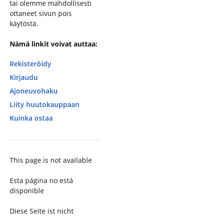
tai olemme mahdollisesti
ottaneet sivun pois
käytöstä.
Nämä linkit voivat auttaa:
Rekisteröidy
Kirjaudu
Ajoneuvohaku
Liity huutokauppaan
Kuinka ostaa
This page is not available
Esta página no está
disponible
Diese Seite ist nicht