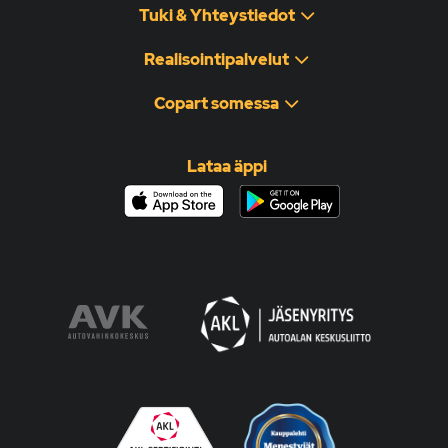
Tuki & Yhteystiedot
Realisointipalvelut
Copart somessa
Lataa äppi