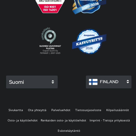
Suomi
FINLAND
Sivukartta
Ota yhteyttä
Palveluehdot
Tietosuojaseloste
Kilpailusäännöt
Osto- ja käyttöehdot
Renkaiden osto- ja käyttöehdot
Imprint - Tietoja yrityksestä
Evästekäytäntö