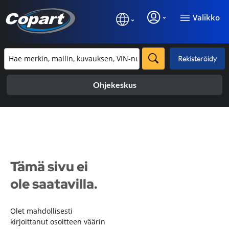
Valikko
Rekisteröidy
Ohjekeskus
Tämä sivu ei
ole saatavilla.
Olet mahdollisesti
kirjoittanut osoitteen väärin