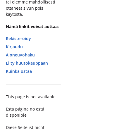
tai olemme mahdollisesti
ottaneet sivun pois
käytöstä.
Nämä linkit voivat auttaa:
Rekisteröidy
Kirjaudu
Ajoneuvohaku
Liity huutokauppaan
Kuinka ostaa
This page is not available
Esta página no está
disponible
Diese Seite ist nicht