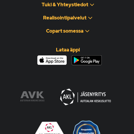
Tuki & Yhteystiedot
Realisointipalvelut
Copart somessa
Lataa äppi