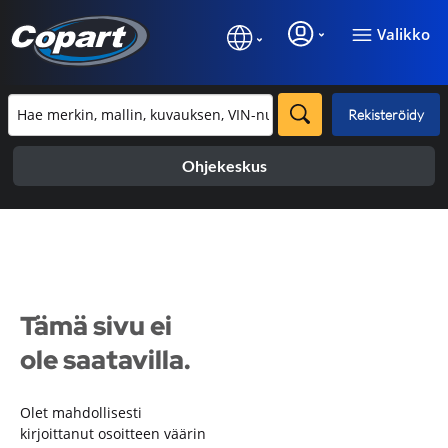
Valikko
Rekisteröidy
Ohjekeskus
Tämä sivu ei
ole saatavilla.
Olet mahdollisesti
kirjoittanut osoitteen väärin