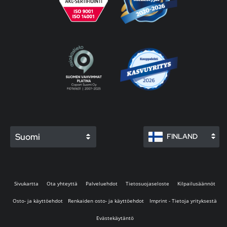
Suomi
FINLAND
Sivukartta
Ota yhteyttä
Palveluehdot
Tietosuojaseloste
Kilpailusäännöt
Osto- ja käyttöehdot
Renkaiden osto- ja käyttöehdot
Imprint - Tietoja yrityksestä
Evästekäytäntö