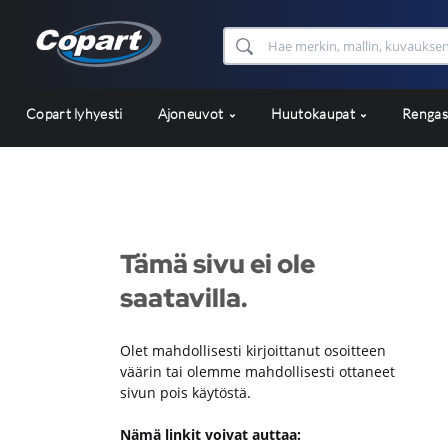
Copart lyhyesti
Ajoneuvot
Huutokaupat
Renga
Tämä sivu ei ole
saatavilla.
Olet mahdollisesti kirjoittanut osoitteen
väärin tai olemme mahdollisesti ottaneet
sivun pois käytöstä.
Nämä linkit voivat auttaa: