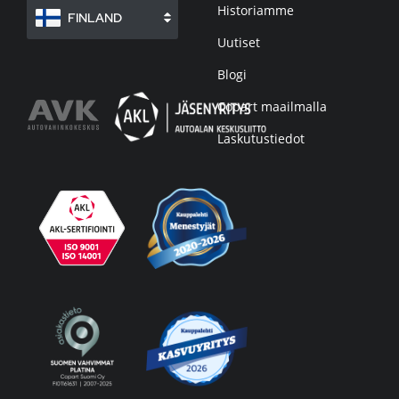
Historiamme
FINLAND
Uutiset
Blogi
Copart maailmalla
Laskutustiedot