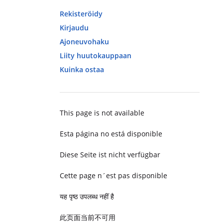
Rekisteröidy
Kirjaudu
Ajoneuvohaku
Liity huutokauppaan
Kuinka ostaa
This page is not available
Esta página no está disponible
Diese Seite ist nicht verfügbar
Cette page n´est pas disponible
यह पृष्ठ उपलब्ध नहीं है
此页面当前不可用