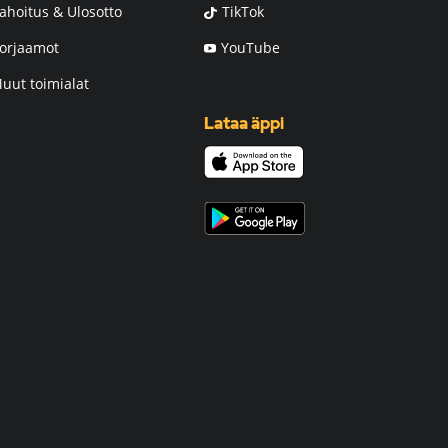
ahoitus & Ulosotto
TikTok
orjaamot
YouTube
uut toimialat
Lataa äppi