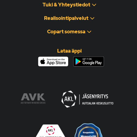
Tuki & Yhteystiedot
Realisointipalvelut
Copart somessa
Lataa äppi