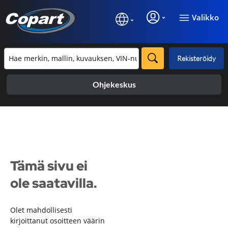
Valikko
Rekisteröidy
Ohjekeskus
Tämä sivu ei
ole saatavilla.
Olet mahdollisesti
kirjoittanut osoitteen väärin