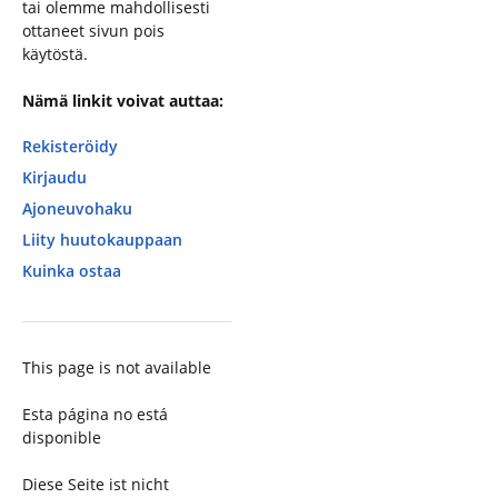
tai olemme mahdollisesti
ottaneet sivun pois
käytöstä.
Nämä linkit voivat auttaa:
Rekisteröidy
Kirjaudu
Ajoneuvohaku
Liity huutokauppaan
Kuinka ostaa
This page is not available
Esta página no está
disponible
Diese Seite ist nicht