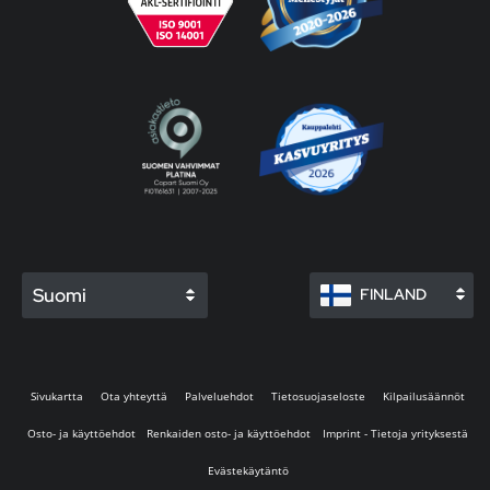
Suomi
FINLAND
Sivukartta
Ota yhteyttä
Palveluehdot
Tietosuojaseloste
Kilpailusäännöt
Osto- ja käyttöehdot
Renkaiden osto- ja käyttöehdot
Imprint - Tietoja yrityksestä
Evästekäytäntö