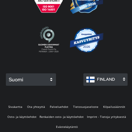
Suomi
FINLAND
Sivukartta
Ota yhteyttä
Palveluehdot
Tietosuojaseloste
Kilpailusäännöt
Osto- ja käyttöehdot
Renkaiden osto- ja käyttöehdot
Imprint - Tietoja yrityksestä
Evästekäytäntö