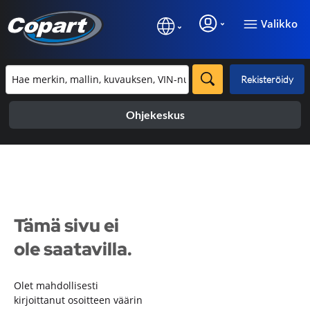
Valikko
Rekisteröidy
Ohjekeskus
Tämä sivu ei
ole saatavilla.
Olet mahdollisesti
kirjoittanut osoitteen väärin