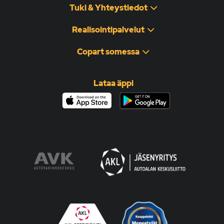
Tuki & Yhteystiedot
Realisointipalvelut
Copart somessa
Lataa äppi