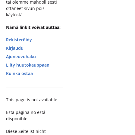
tai olemme mahdollisesti
ottaneet sivun pois
käytöstä.
Nämä linkit voivat auttaa:
Rekisteröidy
Kirjaudu
Ajoneuvohaku
Liity huutokauppaan
Kuinka ostaa
This page is not available
Esta página no está
disponible
Diese Seite ist nicht