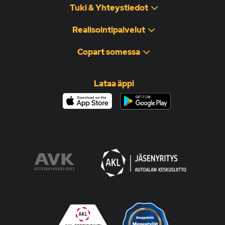
Tuki & Yhteystiedot
Realisointipalvelut
Copart somessa
Lataa äppi