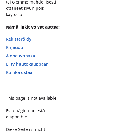
tai olemme mahdollisesti
ottaneet sivun pois
käytöstä.
Nämä linkit voivat auttaa:
Rekisteröidy
Kirjaudu
Ajoneuvohaku
Liity huutokauppaan
Kuinka ostaa
This page is not available
Esta página no está
disponible
Diese Seite ist nicht