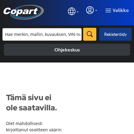
Valikko
Rekisteröidy
Ohjekeskus
Tämä sivu ei
ole saatavilla.
Olet mahdollisesti
kirjoittanut osoitteen väärin