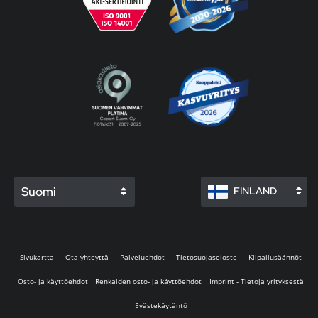
Suomi
FINLAND
Sivukartta
Ota yhteyttä
Palveluehdot
Tietosuojaseloste
Kilpailusäännöt
Osto- ja käyttöehdot
Renkaiden osto- ja käyttöehdot
Imprint - Tietoja yrityksestä
Evästekäytäntö