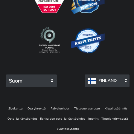
Suomi
FINLAND
Sivukartta
Ota yhteyttä
Palveluehdot
Tietosuojaseloste
Kilpailusäännöt
Osto- ja käyttöehdot
Renkaiden osto- ja käyttöehdot
Imprint - Tietoja yrityksestä
Evästekäytäntö