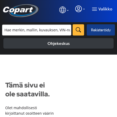
Valikko
Rekisteröidy
Ohjekeskus
Tämä sivu ei
ole saatavilla.
Olet mahdollisesti
kirjoittanut osoitteen väärin