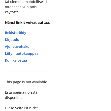
tai olemme mahdollisesti
ottaneet sivun pois
käytöstä.
Nämä linkit voivat auttaa:
Rekisteröidy
Kirjaudu
Ajoneuvohaku
Liity huutokauppaan
Kuinka ostaa
This page is not available
Esta página no está
disponible
Diese Seite ist nicht