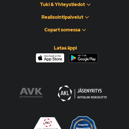
Tuki & Yhteystiedot
Realisointipalvelut
Copart somessa
Lataa äppi