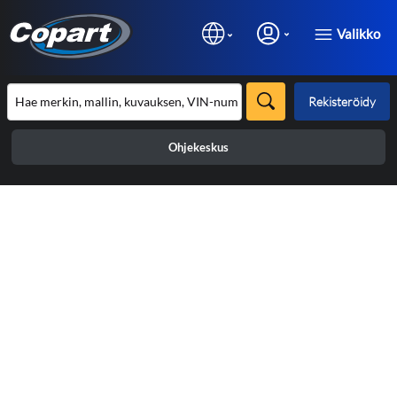
Valikko
Rekisteröidy
Ohjekeskus