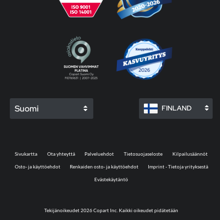
Suomi
FINLAND
Sivukartta
Ota yhteyttä
Palveluehdot
Tietosuojaseloste
Kilpailusäännöt
Osto- ja käyttöehdot
Renkaiden osto- ja käyttöehdot
Imprint - Tietoja yrityksestä
Evästekäytäntö
Tekijänoikeudet 2026 Copart Inc. Kaikki oikeudet pidätetään