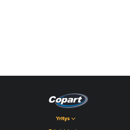
Yritys