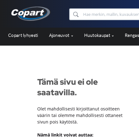
Copart lyhyesti
Ajoneuvot
Huutokaupat
Renga
Tämä sivu ei ole
saatavilla.
Olet mahdollisesti kirjoittanut osoitteen
väärin tai olemme mahdollisesti ottaneet
sivun pois käytöstä.
Nämä linkit voivat auttaa: