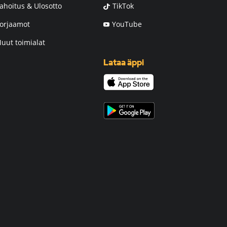
ahoitus & Ulosotto
TikTok
orjaamot
YouTube
uut toimialat
Lataa äppi