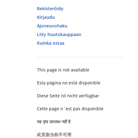
Rekisteröidy
Kirjaudu
Ajoneuvohaku
Liity huutokauppaan
Kuinka ostaa
This page is not available
Esta página no está disponible
Diese Seite ist nicht verfügbar
Cette page n´est pas disponible
यह पृष्ठ उपलब्ध नहीं है
此页面当前不可用