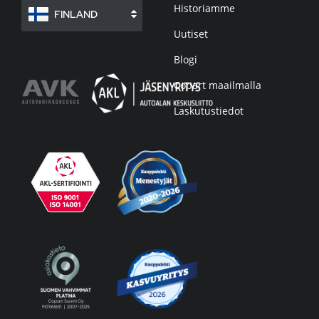
Historiamme
FINLAND
Uutiset
Blogi
Copart maailmalla
Laskutustiedot