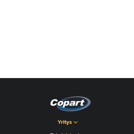
Yritys