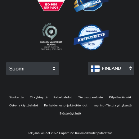
Suomi
FINLAND
Sivukartta
Ota yhteyttä
Palveluehdot
Tietosuojaseloste
Kilpailusäännöt
Osto- ja käyttöehdot
Renkaiden osto- ja käyttöehdot
Imprint - Tietoja yrityksestä
Evästekäytäntö
Tekijänoikeudet 2026 Copart Inc. Kaikki oikeudet pidätetään