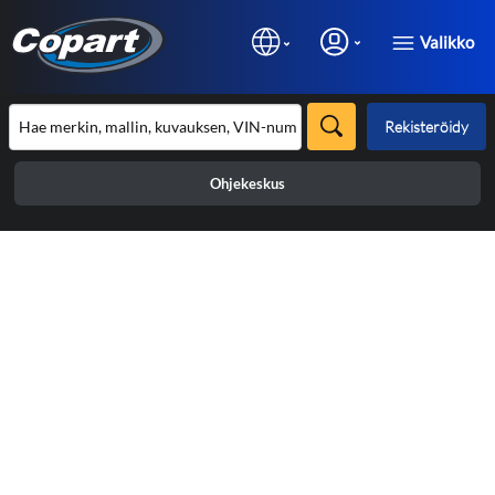
Valikko
Rekisteröidy
Ohjekeskus