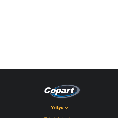
Yritys