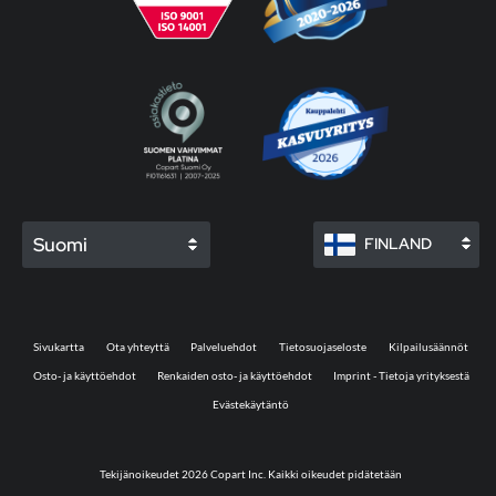
Suomi
FINLAND
Sivukartta
Ota yhteyttä
Palveluehdot
Tietosuojaseloste
Kilpailusäännöt
Osto- ja käyttöehdot
Renkaiden osto- ja käyttöehdot
Imprint - Tietoja yrityksestä
Evästekäytäntö
Tekijänoikeudet 2026 Copart Inc. Kaikki oikeudet pidätetään