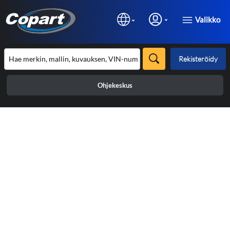
Valikko
Rekisteröidy
Ohjekeskus