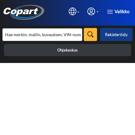
Valikko
Rekisteröidy
Ohjekeskus