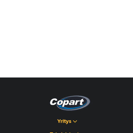
Yritys