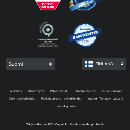
Suomi
FINLAND
Sivukartta
Ota yhteyttä
Palveluehdot
Tietosuojaseloste
Kilpailusäännöt
Osto- ja käyttöehdot
Renkaiden osto- ja käyttöehdot
Imprint - Tietoja yrityksestä
Evästekäytäntö
Tekijänoikeudet 2026 Copart Inc. Kaikki oikeudet pidätetään