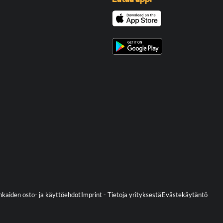
kaiden osto- ja käyttöehdot
Imprint - Tietoja yrityksestä
Evästekäytäntö