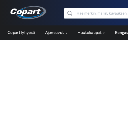
Copart lyhyesti
Ajoneuvot
Huutokaupat
Renga