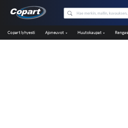
Copart lyhyesti
Ajoneuvot
Huutokaupat
Renga