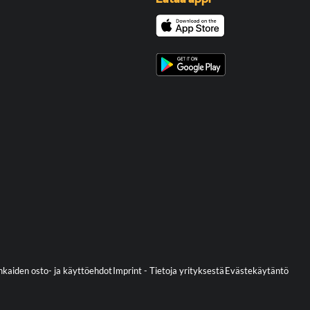
kaiden osto- ja käyttöehdot
Imprint - Tietoja yrityksestä
Evästekäytäntö