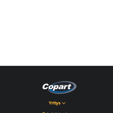
Yritys