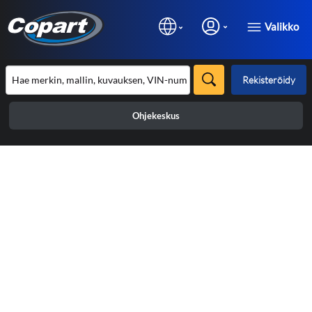
Valikko
Rekisteröidy
Ohjekeskus