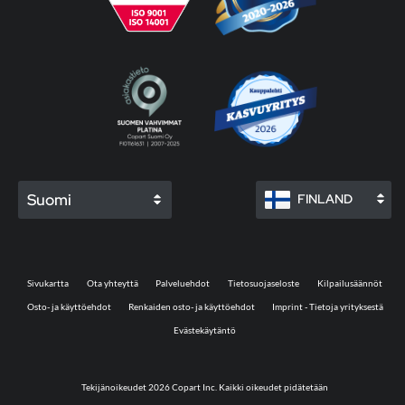
Suomi
FINLAND
Sivukartta
Ota yhteyttä
Palveluehdot
Tietosuojaseloste
Kilpailusäännöt
Osto- ja käyttöehdot
Renkaiden osto- ja käyttöehdot
Imprint - Tietoja yrityksestä
Evästekäytäntö
Tekijänoikeudet 2026 Copart Inc. Kaikki oikeudet pidätetään