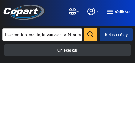
Valikko
Rekisteröidy
Ohjekeskus