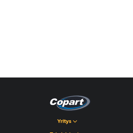
Yritys