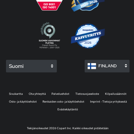
Suomi
FINLAND
Sivukartta
Ota yhteyttä
Palveluehdot
Tietosuojaseloste
Kilpailusäännöt
Osto- ja käyttöehdot
Renkaiden osto- ja käyttöehdot
Imprint - Tietoja yrityksestä
Evästekäytäntö
Tekijänoikeudet 2026 Copart Inc. Kaikki oikeudet pidätetään