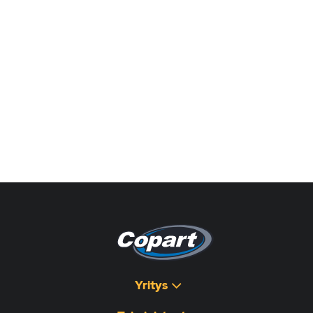
Yritys