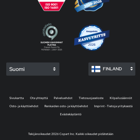
Suomi
FINLAND
Sivukartta
Ota yhteyttä
Palveluehdot
Tietosuojaseloste
Kilpailusäännöt
Osto- ja käyttöehdot
Renkaiden osto- ja käyttöehdot
Imprint - Tietoja yrityksestä
Evästekäytäntö
Tekijänoikeudet 2026 Copart Inc. Kaikki oikeudet pidätetään