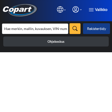
Valikko
Rekisteröidy
Ohjekeskus