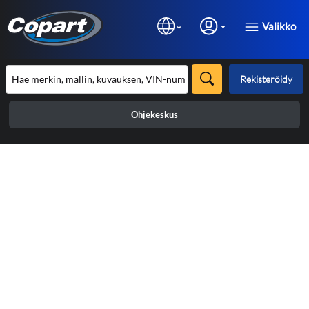
Valikko
Rekisteröidy
Ohjekeskus