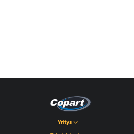
Yritys