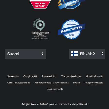
Suomi
FINLAND
Sivukartta
Ota yhteyttä
Palveluehdot
Tietosuojaseloste
Kilpailusäännöt
Osto- ja käyttöehdot
Renkaiden osto- ja käyttöehdot
Imprint - Tietoja yrityksestä
Evästekäytäntö
Tekijänoikeudet 2026 Copart Inc. Kaikki oikeudet pidätetään