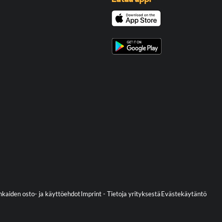
kaiden osto- ja käyttöehdot
Imprint - Tietoja yrityksestä
Evästekäytäntö