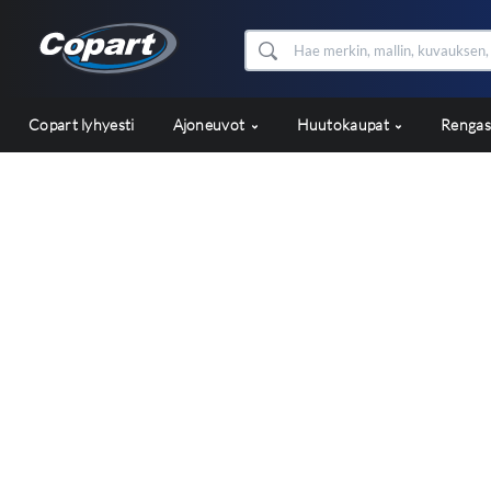
Copart lyhyesti
Ajoneuvot
Huutokaupat
Renga