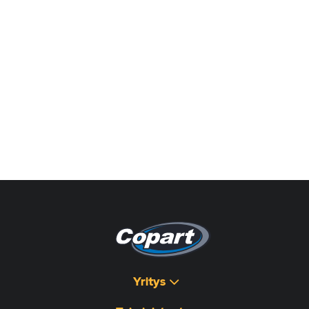
Yritys