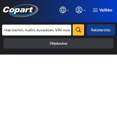
Valikko
Rekisteröidy
Ohjekeskus