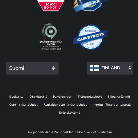
Suomi
FINLAND
Sivukartta
Ota yhteyttä
Palveluehdot
Tietosuojaseloste
Kilpailusäännöt
Osto- ja käyttöehdot
Renkaiden osto- ja käyttöehdot
Imprint - Tietoja yrityksestä
Evästekäytäntö
Tekijänoikeudet 2026 Copart Inc. Kaikki oikeudet pidätetään