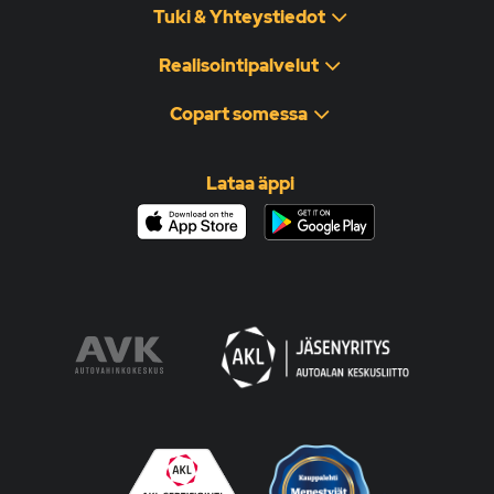
Tuki & Yhteystiedot
Realisointipalvelut
Copart somessa
Lataa äppi