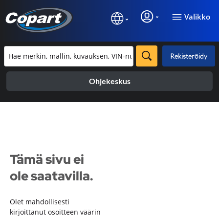
Valikko
Rekisteröidy
Ohjekeskus
Tämä sivu ei
ole saatavilla.
Olet mahdollisesti
kirjoittanut osoitteen väärin