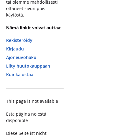
tai olemme mahdollisesti
ottaneet sivun pois
käytöstä.
Nämä linkit voivat auttaa:
Rekisteröidy
Kirjaudu
Ajoneuvohaku
Liity huutokauppaan
Kuinka ostaa
This page is not available
Esta página no está
disponible
Diese Seite ist nicht