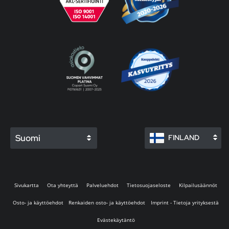
Suomi
FINLAND
Sivukartta
Ota yhteyttä
Palveluehdot
Tietosuojaseloste
Kilpailusäännöt
Osto- ja käyttöehdot
Renkaiden osto- ja käyttöehdot
Imprint - Tietoja yrityksestä
Evästekäytäntö