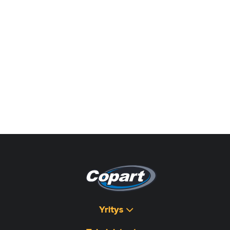
Yritys