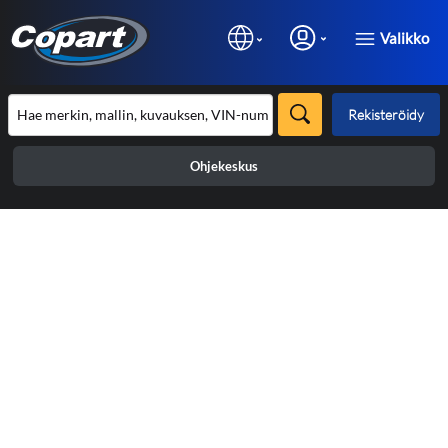
Valikko
Rekisteröidy
Ohjekeskus