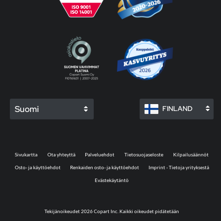
Suomi
FINLAND
Sivukartta
Ota yhteyttä
Palveluehdot
Tietosuojaseloste
Kilpailusäännöt
Osto- ja käyttöehdot
Renkaiden osto- ja käyttöehdot
Imprint - Tietoja yrityksestä
Evästekäytäntö
Tekijänoikeudet 2026 Copart Inc. Kaikki oikeudet pidätetään