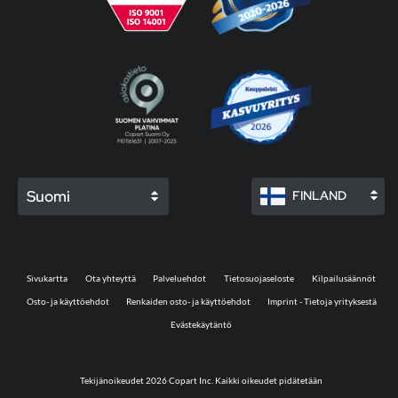
Suomi
FINLAND
Sivukartta
Ota yhteyttä
Palveluehdot
Tietosuojaseloste
Kilpailusäännöt
Osto- ja käyttöehdot
Renkaiden osto- ja käyttöehdot
Imprint - Tietoja yrityksestä
Evästekäytäntö
Tekijänoikeudet 2026 Copart Inc. Kaikki oikeudet pidätetään