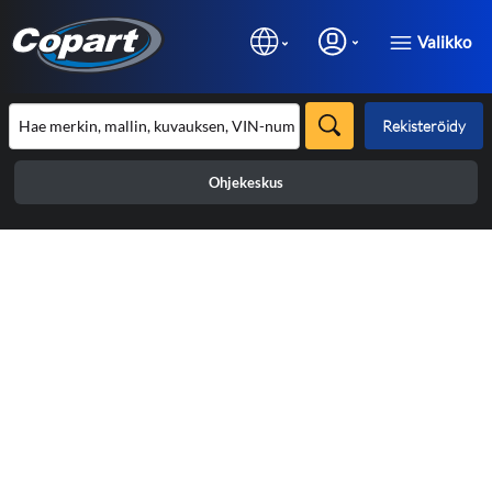
Valikko
Rekisteröidy
Ohjekeskus