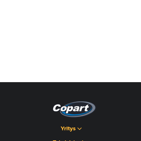
Yritys