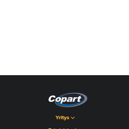
Yritys