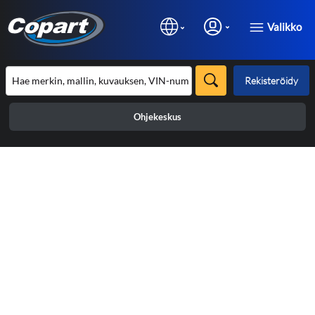
Valikko
Rekisteröidy
Ohjekeskus