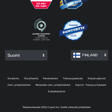
Suomi
FINLAND
Sivukartta
Ota yhteyttä
Palveluehdot
Tietosuojaseloste
Kilpailusäännöt
Osto- ja käyttöehdot
Renkaiden osto- ja käyttöehdot
Imprint - Tietoja yrityksestä
Evästekäytäntö
Tekijänoikeudet 2026 Copart Inc. Kaikki oikeudet pidätetään