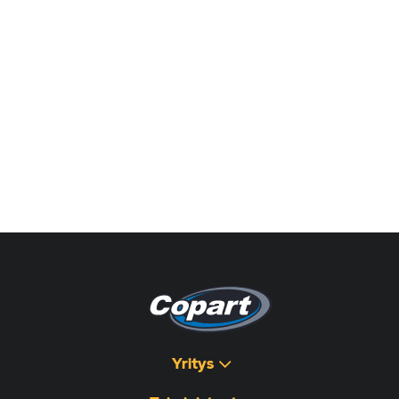
Yritys