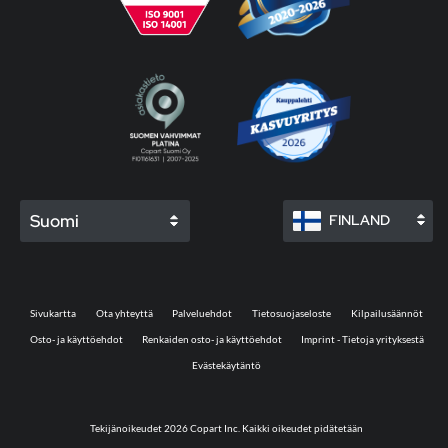
Suomi
FINLAND
Sivukartta
Ota yhteyttä
Palveluehdot
Tietosuojaseloste
Kilpailusäännöt
Osto- ja käyttöehdot
Renkaiden osto- ja käyttöehdot
Imprint - Tietoja yrityksestä
Evästekäytäntö
Tekijänoikeudet 2026 Copart Inc. Kaikki oikeudet pidätetään