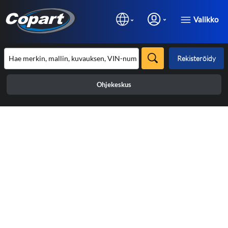
Valikko
Rekisteröidy
Ohjekeskus